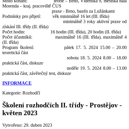
Místo konání: teorie – Brno, Vídeňská 9, městská hala
Morenda – kraj. pracoviště ČUS
praxe - Brno, bazén za Lužánkami
Podmínky pro přijetí: věk minimálně 16 let (III. třída)
minimálně 3 roky aktivní praxe od
získání III. třídy (II. třída)
Počet hodin: 16 hodin (III. třída), 20 hodin (II. třída)
Počet účastníků: maximálně 16 (III. třída), maximálně 4
(II. třída)
Program školení: pátek 17. 5. 2024 15.00 – 20.00
teoretická část
sobota 18. 5. 2024 8.00 – 18.00
praktická část, diskuze
neděle 19. 5. 2024 8.00 – 13.00
praktická část, závěrečný test, diskuze
INFORMACE
Kategorie:
Rozhodčí
Školení rozhodčích II. třídy - Prostějov -
květen 2023
Vytvořeno: 29. duben 2023